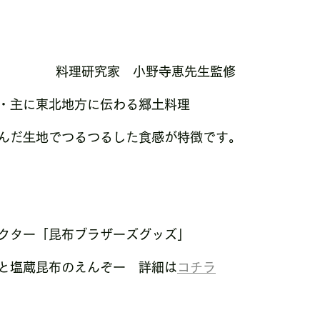
料理研究家　小野寺恵先生監修
・主に東北地方に伝わる郷土料理
んだ生地でつるつるした食感が特徴です。
クター「昆布ブラザーズグッズ」
と塩蔵昆布のえんぞー　詳細は
コチラ