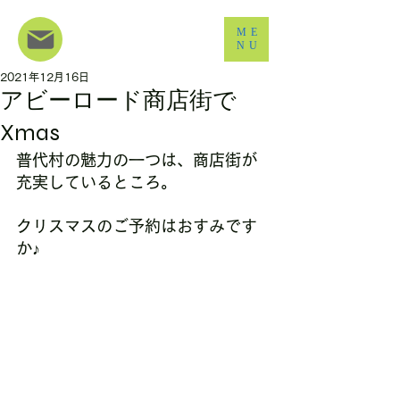
ME
NU
2021年12月16日
アビーロード商店街で
Xmas
普代村の魅力の一つは、商店街が
充実しているところ。
クリスマスのご予約はおすみです
か♪