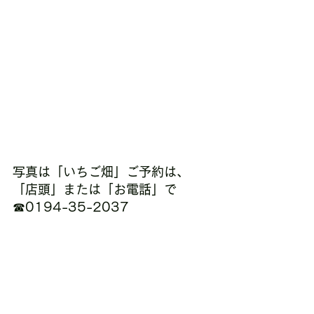
写真は「いちご畑」ご予約は、
「店頭」または「お電話」で 
☎0194-35-2037
ツインケーキもできますよ！下川
原商店さんのインスタで画像を
CHECK!