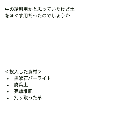
牛の給餌用かと思っていたけど土
をほぐす用だったのでしょうか…
＜投入した資材＞
黒曜石パーライト
腐葉土
完熟堆肥
刈り取った草