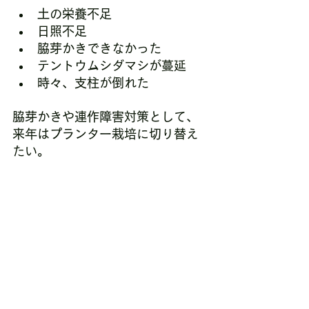
土の栄養不足
日照不足
脇芽かきできなかった
テントウムシダマシが蔓延
時々、支柱が倒れた
脇芽かきや連作障害対策として、
来年はプランター栽培に切り替え
たい。