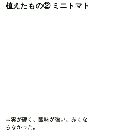
植えたもの② ミニトマト
⇒実が硬く、酸味が強い。赤くな
らなかった。