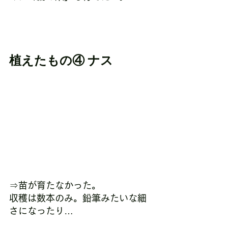
植えたもの④ ナス
⇒苗が育たなかった。
収穫は数本のみ。鉛筆みたいな細
さになったり…