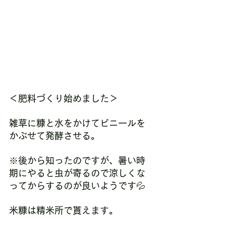
＜肥料づくり始めました＞
雑草に糠と水をかけてビニールを
かぶせて発酵させる。
※後から知ったのですが、暑い時
期にやると虫が寄るので涼しくな
ってからするのが良いようです💦
米糠は精米所で貰えます。