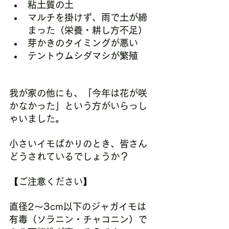
粘土質の土
マルチを掛けず、雨で土が締
まった（栄養・耕し方不足）
芽かきのタイミングが悪い
テントウムシダマシが繁殖
我が家の他にも、「今年は花が咲
かなかった」という方がいらっし
ゃいました。
小さいイモばかりのとき、皆さん
どうされているでしょうか？
【ご注意ください】
直径2～3cm以下のジャガイモは
有毒（ソラニン・チャコニン）で