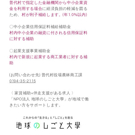
普代村で指定した金融機関から中小企業資
金を利用する場合
に経済負担の軽減を図る
ため、
村が利子補給します。(年1.0%以内)
〇中小企業信用保証料補給補助金
村内中小企業の融資に付される信用保証料
に対する補助
〇起業支援事業補助金
村内で新規に起業する商工業者に対する補
助
(お問い合わせ先) 普代村役場農林商工課
0194-35-2115
〈
家賃補助+伴走支援がある求人 〉
「NPO法人 地球のしごと大學」が地域で働
きたい方をサポートします。