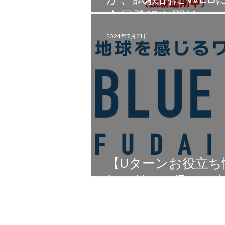
会員登録を開始！🔹
2024年7月31日
【Uターンお役立ち
気を付けて帰って