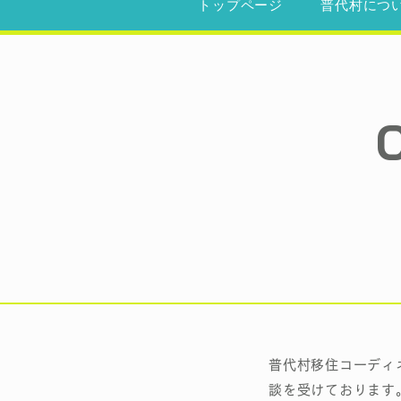
トップページ
普代村につ
普代村移住コーディ
談を受けております