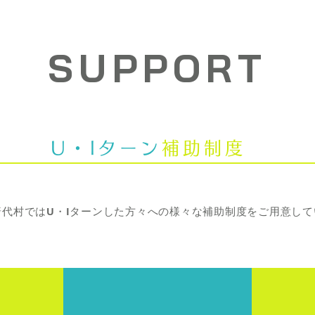
SUPPORT​
U・Iターン
補助制度
普代村ではU・Iターンした方々への様々な補助制度をご用意して