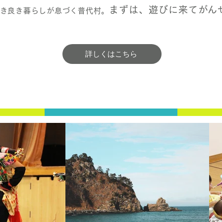
まずは、遊びに来てがん
き良き暮らしが息づく普代村。
詳しくはこちら