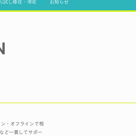
お試し移住・滞在
お知らせ
N
イン・オフラインで相
項など一貫してサポー